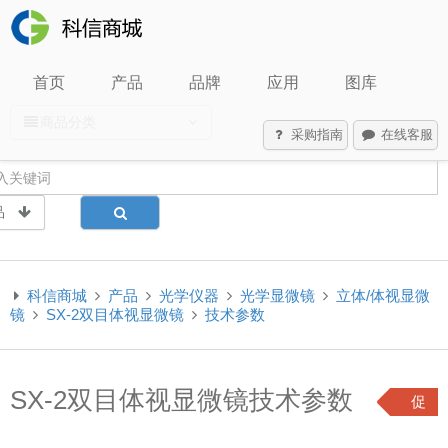
首页
产品
品牌
应用
图库
商品分类
采购指南
在线客服
品
科信商城
产品
光学仪器
光学显微镜
立体/体视显微
镜
SX-2双目体视显微镜
技术参数
SX-2双目体视显微镜技术参数
促
销