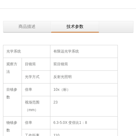
商品描述
技术参数
光学系统
有限远光学系统
观察方
目镜筒
双目镜筒
法
光学方式
反射光照明
目镜参
倍率
10x（标）
数
视场范围
23
（mm）
物镜参
倍率
6.3-5.0X 变倍比1：8
数
工作距离
110