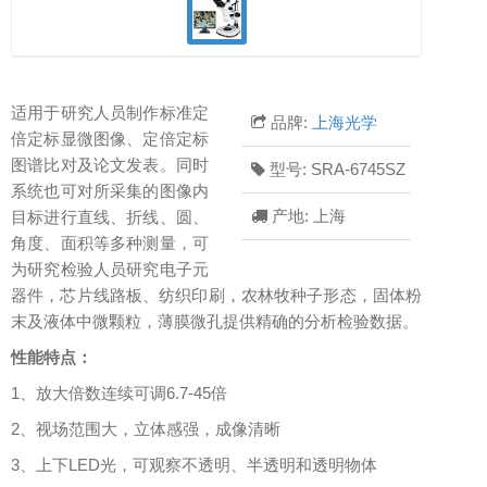
适用于研究人员制作标准定
品牌:
上海光学
倍定标显微图像、定倍定标
图谱比对及论文发表。同时
型号: SRA-6745SZ
系统也可对所采集的图像内
产地: 上海
目标进行直线、折线、圆、
角度、面积等多种测量，可
为研究检验人员研究电子元
器件，芯片线路板、纺织印刷，农林牧种子形态，固体粉
末及液体中微颗粒，薄膜微孔提供精确的分析检验数据。
性能特点：
1、放大倍数连续可调6.7-45倍
2、视场范围大，立体感强，成像清晰
3、上下LED光，可观察不透明、半透明和透明物体