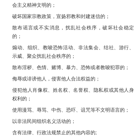
会主义精神文明的；
破坏国家宗教政策，宣扬邪教和封建迷信的；
散布谣言或不实消息，扰乱社会秩序，破坏社会稳定
的；
煽动、组织、教唆恐怖活动、非法集会、结社、游行、
示威、聚众扰乱社会秩序的；
散布淫秽、色情、赌博、暴力、恐怖或者教唆犯罪的；
侮辱或诽谤他人，侵害他人合法权益的；
侵犯他人肖像权、姓名权、名誉权、隐私权或其他人身
权利的；
使用漫骂、辱骂、中伤、恐吓、诅咒等不文明语言的；
以非法民间组织名义活动的；
含有法律、行政法规禁止的其他内容的;