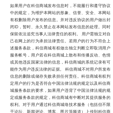
如果用户在科信商城发布信息时，不能履行和遵守协议
中的规定，为维护本网站的形象、信誉、安全、本网站
有权删除用户发布的信息。并对违反协议的用户做出封
闭ID，暂时、永久禁止在本网站发布信息的处理。同时
保留依法追究当事人法律责任的权利。 用户需独立对自
己在网上的行为承担法律责任。若用户的行为不符合上
述服务条款，科信商城有权做出独立判断立即取消用户
服务帐号，用户若在科信商城上散布和传播反动、色情
或其他违反国家法律的信息，科信商城的系统记录有可
能作为用户违反法律的证据。 科信商城不对用户所发布
信息的删除或储存失败承担任何责任。科信商城有权判
定用户的行为是否符合中国法律法规的规定以及科信商
城服务条款的要求，如果用户违背了中国法律法规的规
定或服务条款的规定，科信商城有中断对其提供服务的
权利。对于用户通过科信商城络技术服务（包括但不限
于论坛、新闻评论、博客、图片等频道）上传到科信商