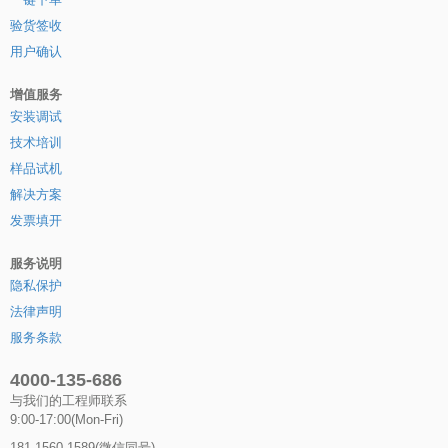
验货签收
用户确认
增值服务
安装调试
技术培训
样品试机
解决方案
发票填开
服务说明
隐私保护
法律声明
服务条款
4000-135-686
与我们的工程师联系
9:00-17:00(Mon-Fri)
181-1560-1589(微信同号)