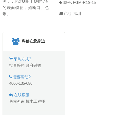
等；反射灯则用于观察宝石
型号: FGM-R1S-15
的表面特征，如断口、色
产地: 深圳
带。
科信在您身边
采购方式?
批量采购
政府采购
需要帮助?
4000-135-686
在线客服
售前咨询
技术工程师