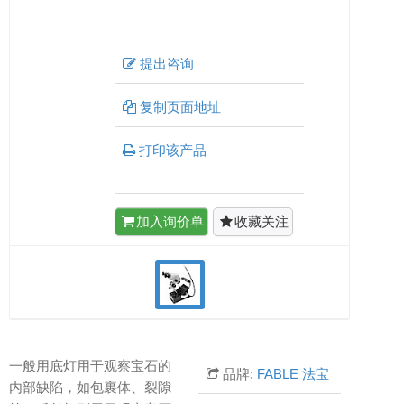
提出咨询
复制页面地址
打印该产品
加入询价单
收藏关注
一般用底灯用于观察宝石的
品牌:
FABLE 法宝
内部缺陷，如包裹体、裂隙