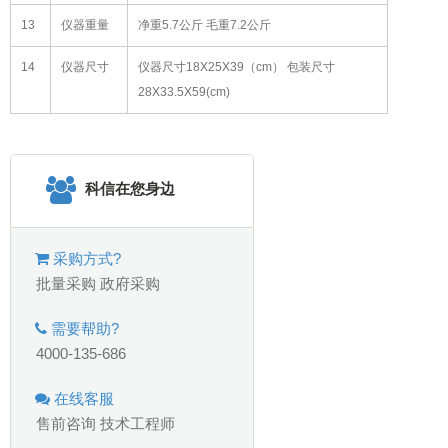
13
仪器重量
净重5.7公斤 毛重7.2公斤
14
仪器尺寸
仪器尺寸18X25X39（cm） 包装尺寸
28X33.5X59(cm)
科信在您身边
采购方式?
批量采购
政府采购
需要帮助?
4000-135-686
在线客服
售前咨询
技术工程师