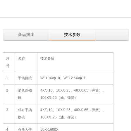
商品描述
技术参数
序
名称
技术参数
号
1
平场目镜
WF10X/ф18、WF12.5X/ф11
2
消色差物
4X/0.10、10X/0.25、40X/0.65（弹簧）、
镜
100X/1.25（油、弹簧）
3
相衬平场
4X/0.10、10X/0.25、40X/0.65（弹簧）、
物镜
100X/1.25（油、弹簧）
4
总放大倍
50X-1600X