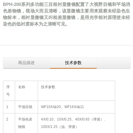
BPH-200系列多功能三目相衬显微镜配置了大视野目镜和平场消
色差物镜，视场大而且清晰，该显微镜主要用来观察未经染色生
物标本，相衬显微镜又叫相差显微镜，是用光学相衬原理使未经
染色的低衬度标本为之清晰可见。
商品描述
技术参数
序
名称
技术参数
号
1
平场目镜
WF10X/ф20、WF16X/ф11
2
平场色差
4X/0.10、10X/0.25、40X/0.65（弹簧）、
物镜
100X/1.25（油、弹簧）