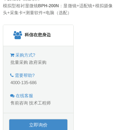
模拟型相衬显微镜
BPH-200N
：显微镜+适配镜+模拟摄像
头+采集卡+测量软件+电脑（选配）
科信在您身边
采购方式?
批量采购
政府采购
需要帮助?
4000-135-686
在线客服
售前咨询
技术工程师
立即询价