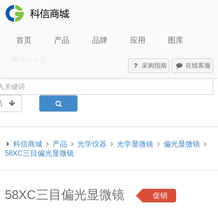
首页
产品
品牌
应用
图库
商品分类
采购指南
在线客服
品
科信商城
产品
光学仪器
光学显微镜
偏光显微镜
58XC三目偏光显微镜
58XC三目偏光显微镜
促销