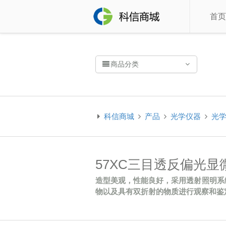
首页
商品分类
科信商城
产品
光学仪器
光
57XC三目透反偏光
造型美观，性能良好，采用透射照明系
物以及具有双折射的物质进行观察和鉴