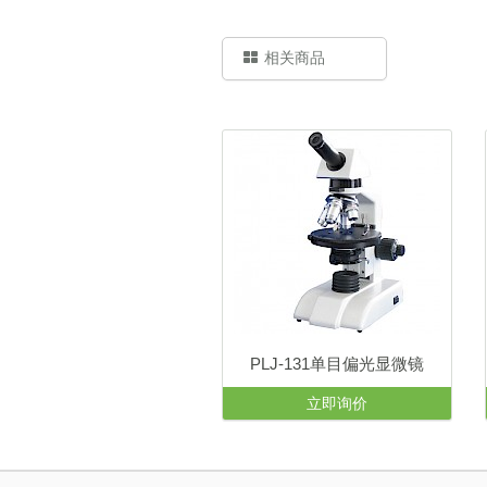
相关商品
L-152三目透射偏光显微镜
PLJ-131单目偏光显微镜
立即询价
立即询价