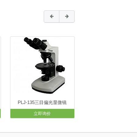
PLJ-135三目偏光显微镜
PL-151三目透射偏光显
立即询价
立即询价