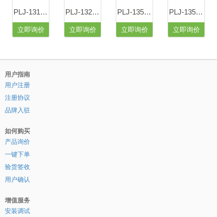
PLJ-131单目偏光显微镜
PLJ-132双目偏光显微镜
PLJ-135SZ摄像型三目偏光显微镜
PLJ-135三目偏光显微镜
立即询价
立即询价
立即询价
立即询价
用户指南
用户注册
注册协议
品牌入驻
如何购买
产品询价
一键下单
验货签收
用户确认
增值服务
安装调试