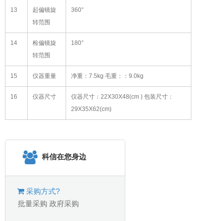
13
起偏镜旋
360°
转范围
14
检偏镜旋
180°
转范围
15
仪器重量
净重：7.5kg 毛重：：9.0kg
16
仪器尺寸
仪器尺寸：22X30X48(cm ) 包装尺寸：
29X35X62(cm)
科信在您身边
采购方式?
批量采购
政府采购