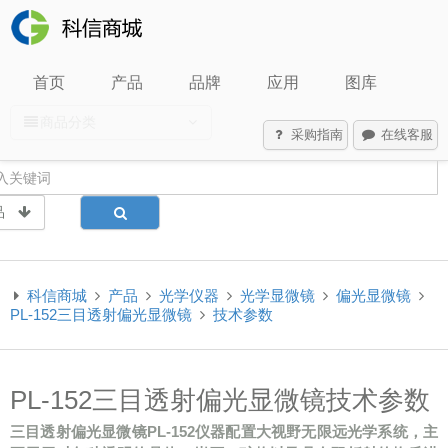
首页
产品
品牌
应用
图库
商品分类
采购指南
在线客服
品
科信商城
产品
光学仪器
光学显微镜
偏光显微镜
PL-152三目透射偏光显微镜
技术参数
PL-152三目透射偏光显微镜技术参数
三目透射偏光显微镜PL-152仪器配置大视野无限远光学系统，主