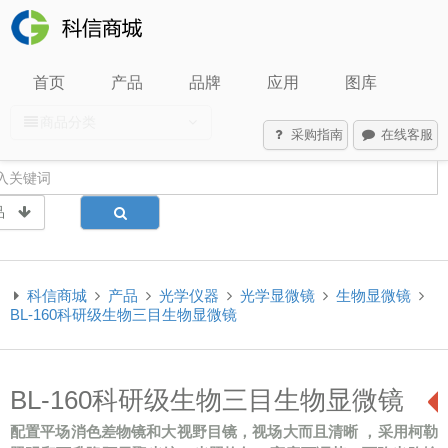
首页
产品
品牌
应用
图库
商品分类
采购指南
在线客服
品
科信商城
产品
光学仪器
光学显微镜
生物显微镜
BL-160科研级生物三目生物显微镜
BL-160科研级生物三目生物显微镜
配置平场消色差物镜和大视野目镜，视场大而且清晰 ，采用柯勒