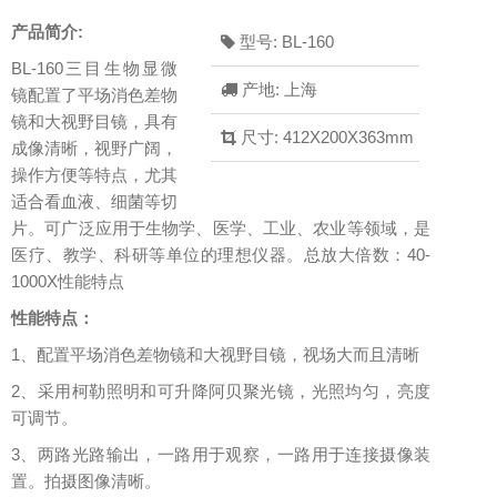
产品简介:
型号: BL-160
BL-160三目生物显微
产地: 上海
镜配置了平场消色差物
镜和大视野目镜，具有
尺寸: 412X200X363mm
成像清晰，视野广阔，
操作方便等特点，尤其
适合看血液、细菌等切
片。可广泛应用于生物学、医学、工业、农业等领域，是
医疗、教学、科研等单位的理想仪器。总放大倍数：40-
1000X性能特点
性能特点：
1、配置平场消色差物镜和大视野目镜，视场大而且清晰
2、采用柯勒照明和可升降阿贝聚光镜，光照均匀，亮度
可调节。
3、两路光路输出，一路用于观察，一路用于连接摄像装
置。拍摄图像清晰。